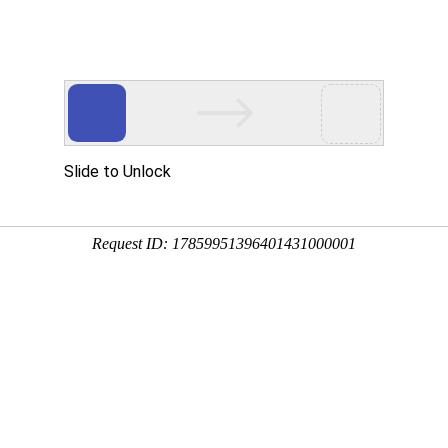
程有限公司
., LTD.